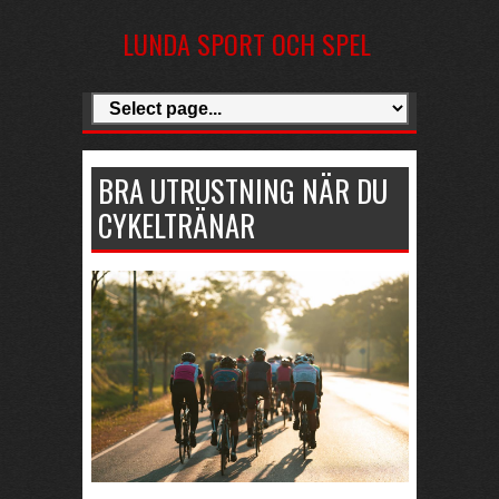
LUNDA SPORT OCH SPEL
BRA UTRUSTNING NÄR DU
CYKELTRÄNAR