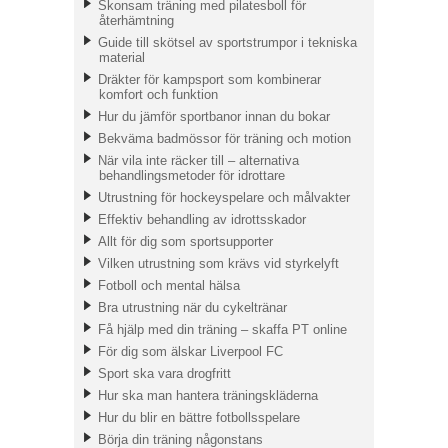
Skonsam träning med pilatesboll för
återhämtning
Guide till skötsel av sportstrumpor i tekniska
material
Dräkter för kampsport som kombinerar
komfort och funktion
Hur du jämför sportbanor innan du bokar
Bekväma badmössor för träning och motion
När vila inte räcker till – alternativa
behandlingsmetoder för idrottare
Utrustning för hockeyspelare och målvakter
Effektiv behandling av idrottsskador
Allt för dig som sportsupporter
Vilken utrustning som krävs vid styrkelyft
Fotboll och mental hälsa
Bra utrustning när du cykeltränar
Få hjälp med din träning – skaffa PT online
För dig som älskar Liverpool FC
Sport ska vara drogfritt
Hur ska man hantera träningskläderna
Hur du blir en bättre fotbollsspelare
Börja din träning någonstans