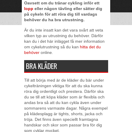
Oavsett om du tränar cykling inför ett
lopp
eller någon tävling eller sätter dig
på cykeln för att röra dig till vardags
behöver du ha bra utrustning.
Är du inte insatt kan det vara svårt att veta
vilken typ av utrustning du behöver. Därför
kan du i det här inlägget få mer information
om cykelutrustning så du kan
hitta det du
behöver
online.
BRA KLÄDER
Till att börja med är de kläder du bär under
cykelträningen viktiga för att du ska kunna
röra dig ordentligt och prestera. Därför ska
du se till att köpa kläder som är flexibla och
andas bra så att du kan cykla även under
sommarens varmaste dagar. Några exempel
på klädesplagg är tights, shorts, jacka och
tröja. Det finns även speciellt framtagna
handskar och skor som passar bra för dig
som cyklar mycket.